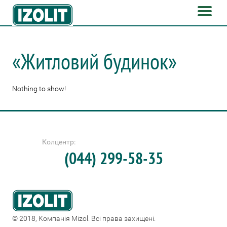
«Житловий будинок»
Nothing to show!
Колцентр:
(044) 299-58-35
© 2018, Компанія Mizol. Всі права захищені.