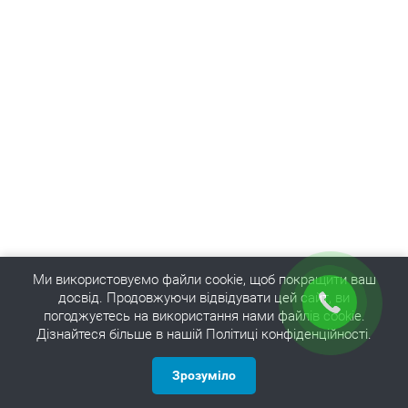
Ми використовуємо файли cookie, щоб покращити ваш
досвід. Продовжуючи відвідувати цей сайт, ви
погоджуєтесь на використання нами файлів cookie.
Дізнайтеся більше в нашій Політиці конфіденційності.
Зрозуміло