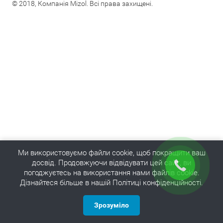
© 2018, Компанія Mizol. Всі права захищені.
Ми використовуємо файли cookie, щоб покращити ваш
досвід. Продовжуючи відвідувати цей сайт, ви
погоджуєтесь на використання нами файлів cookie.
Дізнайтеся більше в нашій Політиці конфіденційності.
Зрозуміло