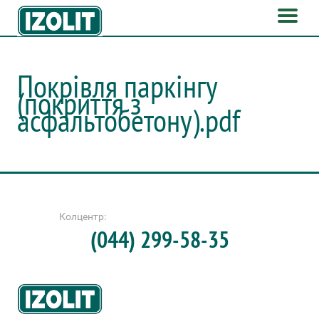
Покрівля паркінгу
(покриття з
асфальтобетону).pdf
Колцентр:
(044) 299-58-35