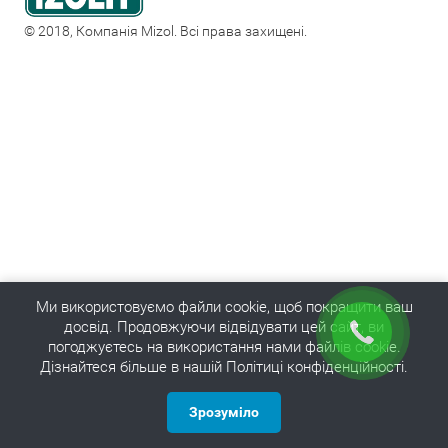
© 2018, Компанія Mizol. Всі права захищені.
Ми використовуємо файли cookie, щоб покращити ваш
досвід. Продовжуючи відвідувати цей сайт, ви
погоджуєтесь на використання нами файлів cookie.
Дізнайтеся більше в нашій Політиці конфіденційності.
Зрозуміло