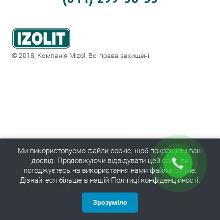
© 2018, Компанія Mizol. Всі права захищені.
Ми використовуємо файли cookie, щоб покращити ваш
досвід. Продовжуючи відвідувати цей сайт, ви
погоджуєтесь на використання нами файлів cookie.
Дізнайтеся більше в нашій Політиці конфіденційності.
Зрозуміло