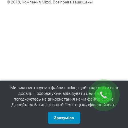
© 2018, Компания Mizol. Все права защищены
Ми використовуємо файли cookie, щоб покращити ваш
досвід. Продовжуючи відвідувати цей сайт, ви
погоджуєтесь на використання нами файлів cookie.
Дізнайтеся більше в нашій Політиці конфіденційності.
Зрозуміло