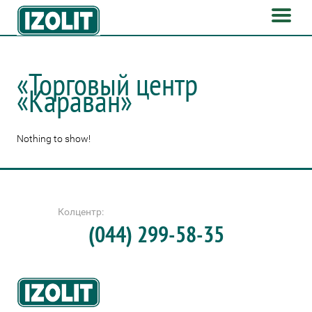
«Торговый центр
«Караван»
Nothing to show!
Колцентр:
(044) 299-58-35