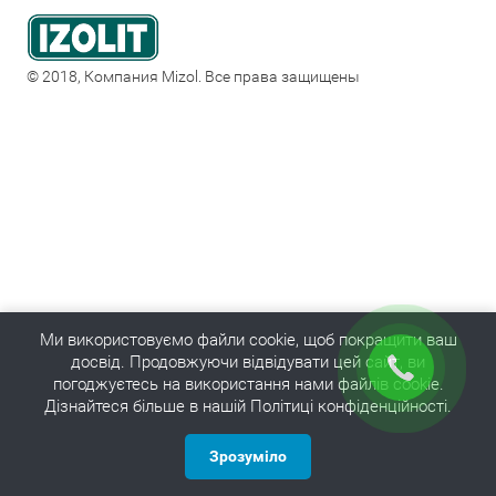
© 2018, Компания Mizol. Все права защищены
Ми використовуємо файли cookie, щоб покращити ваш
досвід. Продовжуючи відвідувати цей сайт, ви
погоджуєтесь на використання нами файлів cookie.
Дізнайтеся більше в нашій Політиці конфіденційності.
Зрозуміло