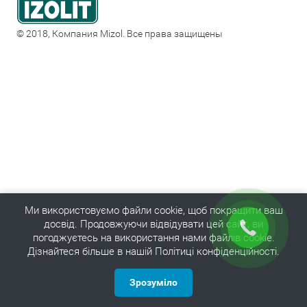
© 2018, Компания Mizol. Все права защищены
Ми використовуємо файли cookie, щоб покращити ваш
досвід. Продовжуючи відвідувати цей сайт, ви
погоджуєтесь на використання нами файлів cookie.
Дізнайтеся більше в нашій Політиці конфіденційності.
Зрозуміло