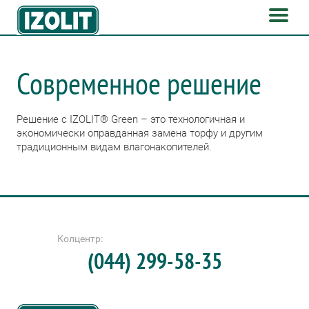
Современное решение
Решение с IZOLIT® Green – это технологичная и
экономически оправданная замена торфу и другим
традиционным видам влагонакопителей.
Колцентр:
(044) 299-58-35