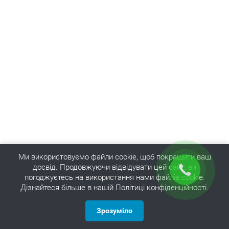
Ми використовуємо файли cookie, щоб покращити ваш
досвід. Продовжуючи відвідувати цей сайт, ви
погоджуєтесь на використання нами файлів cookie.
Дізнайтеся більше в нашій Політиці конфіденційності.
Зрозуміло