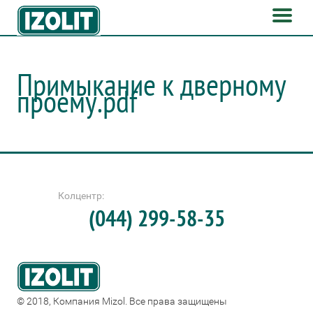
Примыкание к дверному
проему.pdf
Колцентр:
(044) 299-58-35
© 2018, Компания Mizol. Все права защищены