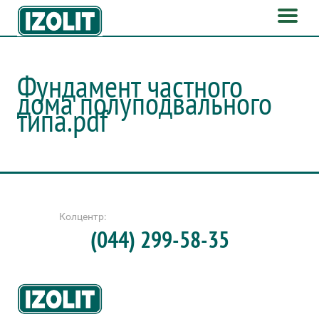
Фундамент частного
дома полуподвального
типа.pdf
Колцентр:
(044) 299-58-35