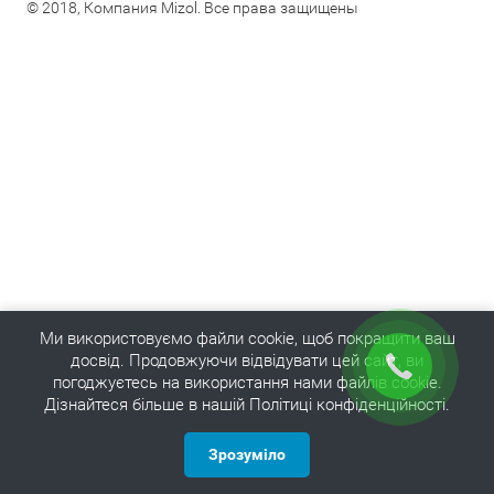
© 2018, Компания Mizol. Все права защищены
Ми використовуємо файли cookie, щоб покращити ваш
досвід. Продовжуючи відвідувати цей сайт, ви
погоджуєтесь на використання нами файлів cookie.
Дізнайтеся більше в нашій Політиці конфіденційності.
Зрозуміло