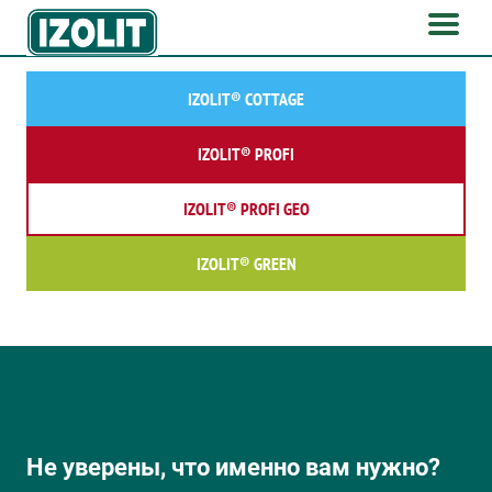
IZOLIT® COTTAGE
IZOLIT® PROFI
IZOLIT® PROFI GEO
IZOLIT® GREEN
Не уверены, что именно вам нужно?