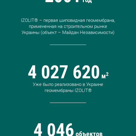
IZOLIT® – первая шиповидная геомембрана,
примененная на строительном рынке
Украины (объект – Майдан Независимости)
4 027 620
2
м
Уже было реализовано в Украине
геомембраны IZOLIT®
4 046
объектов