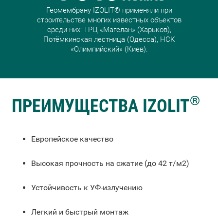
Геомембрану IZOLIT® применяли при
строительстве многих известных объектов
среди них: ТРЦ «Магелан» (Харьков),
Потёмкинская лестница (Одесса), НСК
«Олимпийский» (Киев).
®
ПРЕИМУЩЕСТВА IZOLIT
Европейское качество
Высокая прочность на сжатие (до 42 т/м2)
Устойчивость к УФ-излучению
Легкий и быстрый монтаж