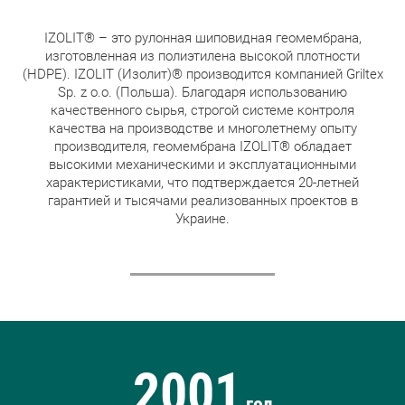
IZOLIT® – это рулонная шиповидная геомембрана,
изготовленная из полиэтилена высокой плотности
(HDPE). IZOLIT (Изолит)® производится компанией Griltex
Sp. z o.o. (Польша). Благодаря использованию
качественного сырья, строгой системе контроля
качества на производстве и многолетнему опыту
производителя, геомембрана IZOLIT® обладает
высокими механическими и эксплуатационными
характеристиками, что подтверждается 20-летней
гарантией и тысячами реализованных проектов в
Украине.
2001
год