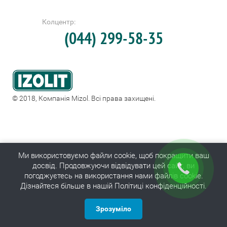
Колцентр:
(044) 299-58-35
© 2018, Компанія Mizol. Всі права захищені.
Ми використовуємо файли cookie, щоб покращити ваш
досвід. Продовжуючи відвідувати цей сайт, ви
погоджуєтесь на використання нами файлів cookie.
Дізнайтеся більше в нашій Політиці конфіденційності.
Зрозуміло