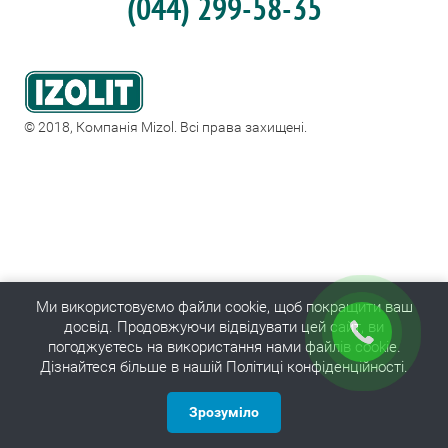
(044) 299-58-35
© 2018, Компанія Mizol. Всі права захищені.
Ми використовуємо файли cookie, щоб покращити ваш
досвід. Продовжуючи відвідувати цей сайт, ви
погоджуєтесь на використання нами файлів cookie.
Дізнайтеся більше в нашій Політиці конфіденційності.
Зрозуміло