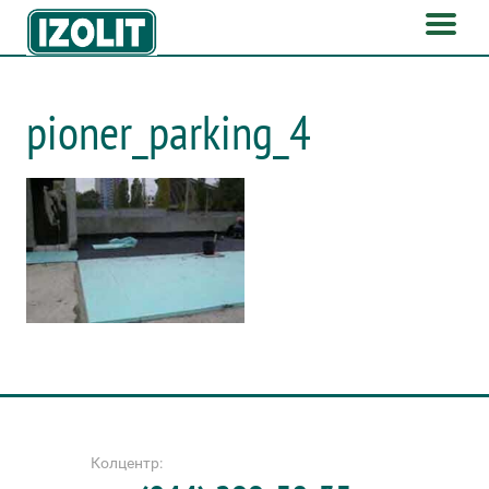
pioner_parking_4
Колцентр: