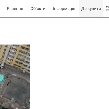
У
Рішення
Об`єкти
Інформація
Де купити
Р