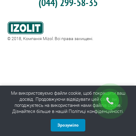
(044) 299-58-35
© 2018, Компанія Mizol. Всі права захищені.
Ми використовуємо файли cookie, щоб покращити ваш
досвід. Продовжуючи відвідувати цей сайт, ви
погоджуєтесь на використання нами файлів cookie.
Дізнайтеся більше в нашій Політиці конфіденційності.
Зрозуміло